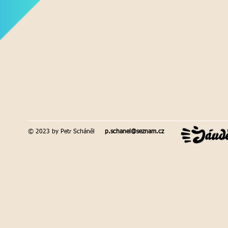
© 2023 by Petr Scháněl
p.schanel@seznam.cz